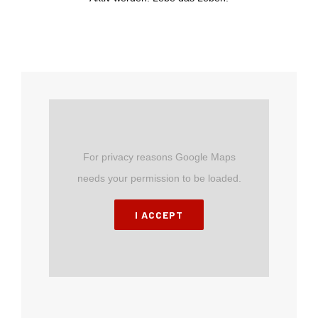
For privacy reasons Google Maps
needs your permission to be loaded.
I ACCEPT