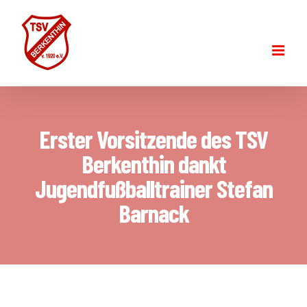
Skip
to
content
Erster Vorsitzende des TSV
Berkenthin dankt
Jugendfußballtrainer Stefan
Barnack