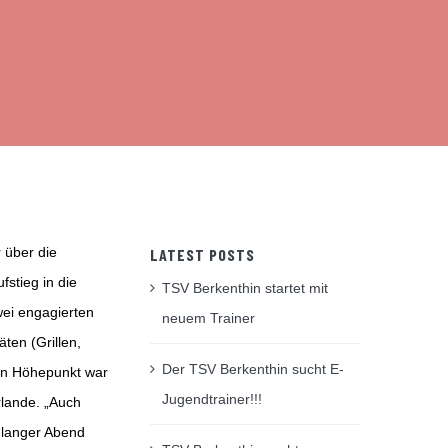
 über die
LATEST POSTS
fstieg in die
TSV Berkenthin startet mit
wei engagierten
neuem Trainer
en (Grillen,
Der TSV Berkenthin sucht E-
Ein Höhepunkt war
Jugendtrainer!!!
rlande. „Auch
r langer Abend