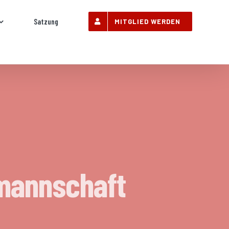
Satzung
MITGLIED WERDEN
lmannschaft