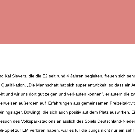
 Kai Sievers, die die E2 seit rund 4 Jahren begleiten, freuen sich sehr
 Qualifikation. „Die Mannschaft hat sich super entwickelt, so dass ein Au
eht und wir uns dort gut zeigen und verkaufen können“, erläutern die z
erweisen außerdem auf Erfahrungen aus gemeinsamen Freizeitaktivität
ningslager, Bowling), die sich auch positiv auf dem Platz auswirken. 
Besuch des Volksparkstadions anlässlich des Spiels Deutschland-Niede
i-Spiel zur EM verloren haben, war es für die Jungs nicht nur ein seh