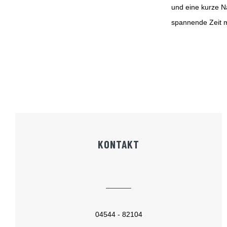
und eine kurze N
spannende Zeit m
KONTAKT
04544 - 82104