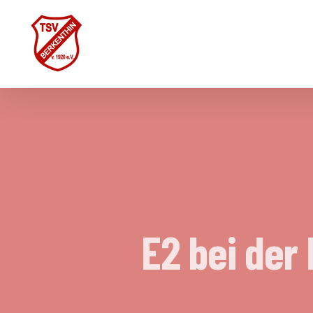
Skip
to
content
E2 bei der