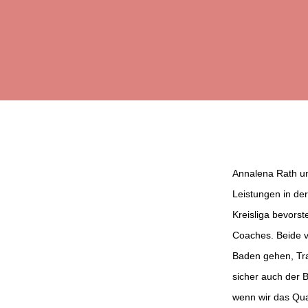
Annalena Rath und
Leistungen in der
Kreisliga bevorst
Coaches. Beide v
Baden gehen, Trai
sicher auch der 
wenn wir das Qual