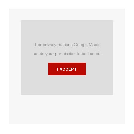
For privacy reasons Google Maps
needs your permission to be loaded.
I ACCEPT