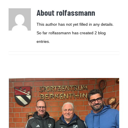
About rolfassmann
This author has not yet filled in any details.
So far rolfassmann has created 2 blog
entries.
TSV Berkenthin startet mit neuem
Trainer