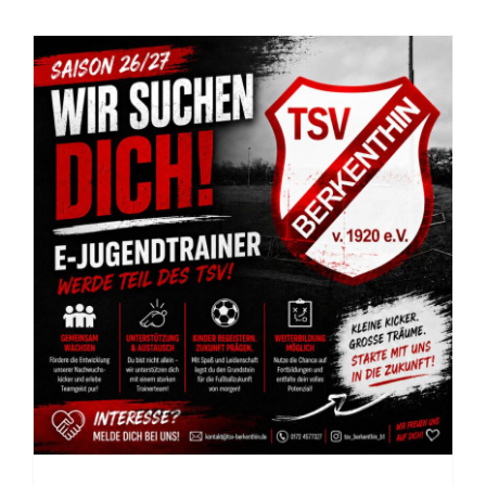
Der TSV Berkenthin sucht E-
Jugendtrainer!!!